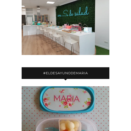
#ELDESAYUNODEMARIA