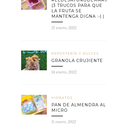
(3 TRUCOS PARA QUE
LA FRUTA SE
MANTENGA DIGNA :-) )
21 enero, 2022
REPOSTERÍA Y DULCES
GRANOLA CRUJIENTE
14 enero, 2022
HIDRATOS
PAN DE ALMENDRA AL
MICRO
11 enero, 2022