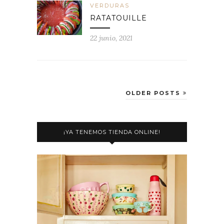
VERDURAS
RATATOUILLE
22 junio, 2021
OLDER POSTS
¡YA TENEMOS TIENDA ONLINE!