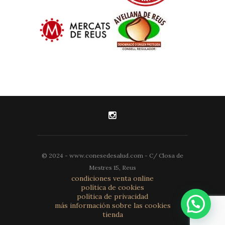
© 2024 - www.conesedesalud.com - C/ Closa de
Mestres 15, Reus
condiciones venta online
política de cookies
política de privacidad
más información sobre las cookies
tienda