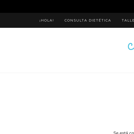
¡HOLA!
CONSULTA DIETÉTICA
TALL
Se está co