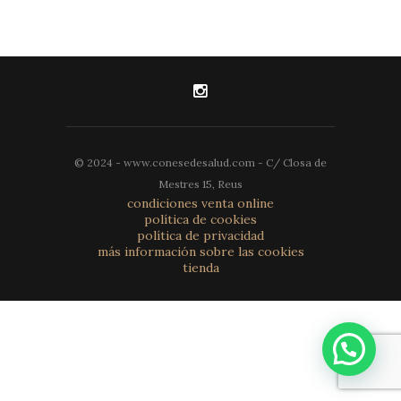
© 2024 - www.conesedesalud.com - C/ Closa de
Mestres 15, Reus
condiciones venta online
política de cookies
política de privacidad
más información sobre las cookies
tienda